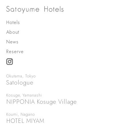
Hotels
About
News
Reserve
Okutama, Tokyo
Satologue
Kosuge, Yamanashi
NIPPONIA Kosuge Village
Koumi, Nagano
HOTEL MIYAM