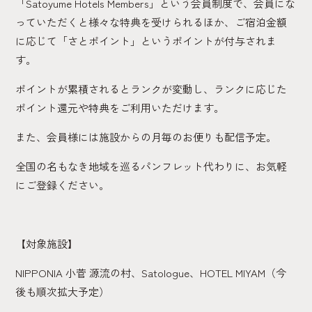
「Satoyume Hotels Members」という会員制度で、会員にな
っていただくと様々な特典を受けられるほか、ご宿泊金額
に応じて「さとポイント」というポイントが付与されま
す。
ポイントが累積されるとランクが変動し、ランクに応じた
ポイント還元や特典をご利用いただけます。
また、会員様には施設からの月毎のお便りも配信予定。
全国の名もなき地域を巡るパンフレット代わりに、お気軽
にご登録ください。
【対象施設】
NIPPONIA 小菅 源流の村、Satologue、HOTEL MIYAM（今
後も順次拡大予定）