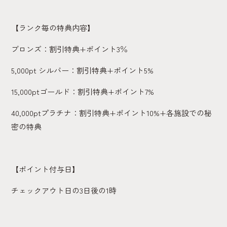
【ランク毎の特典内容】
ブロンズ：割引特典+ポイント3％
5,000pt シルバー：割引特典+ポイント5%
15,000ptゴールド：割引特典+ポイント7%
40,000ptプラチナ：割引特典+ポイント10%+各施設での秘
密の特典
【ポイント付与日】
チェックアウト日の3日後の1時