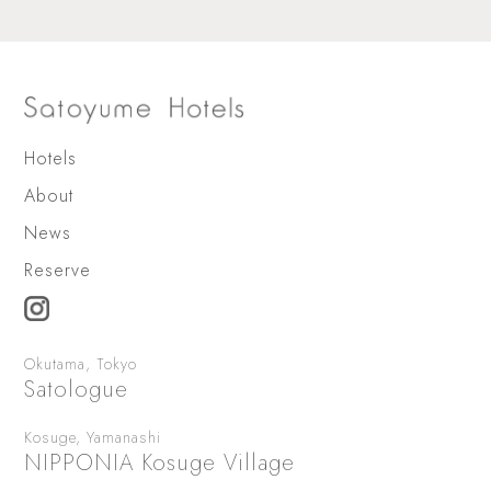
Hotels
About
News
Reserve
Okutama, Tokyo
Satologue
Kosuge, Yamanashi
NIPPONIA Kosuge Village