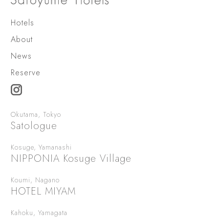
Hotels
About
News
Reserve
Okutama, Tokyo
Satologue
Kosuge, Yamanashi
NIPPONIA Kosuge Village
Koumi, Nagano
HOTEL MIYAM
Kahoku, Yamagata