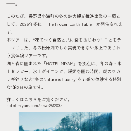
——。
このたび、長野県小海町の冬の魅力観光推進事業の一環と
して、2026年冬に「The Frozen Earth Table」が開催されま
す。
本ツアーは、“凍てつく自然と共に食をあじわう” ことをテ
ーマにした、冬の松原湖でしか実現できない氷上であじわ
う食体験ツアーです。
湖と森に囲まれた「HOTEL MIYAM」を拠点に、冬の森・氷
上セラピー、氷上ダイニング、暖炉を囲む時間、朝のワカ
サギ釣りなど“冬のNature is Luxury”を五感で体験する特別
な1泊2日の旅です。
詳しくはこちらをご覧ください。
hotel-miyam.com/news251203/