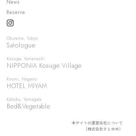
News
Reserve
Okutama, Tokyo
Satologue
Kosuge, Yamanashi
NIPPONIA Kosuge Village
Koumi, Nagano
HOTEL MIYAM
Kahoku, Yamagata
Bed&Vegetable
本サイトの運営会社について
（株式会社さとゆめ）