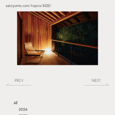
satoyume.com/topics/6022/
All
2026